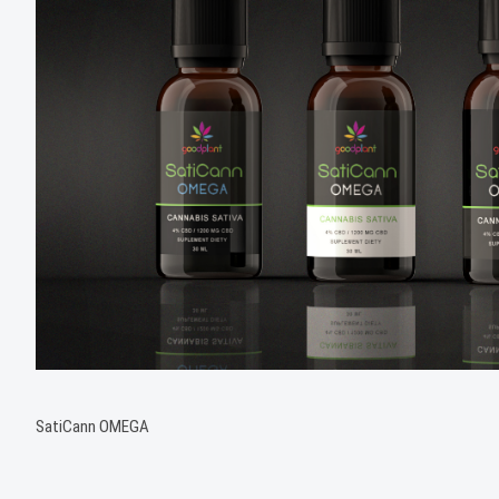
SatiCann OMEGA