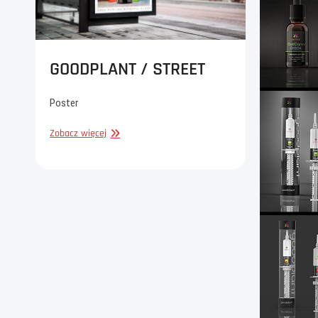
GOODPLANT / STREET
Poster
GOODPLANT
Zobacz więcej
/
STREET