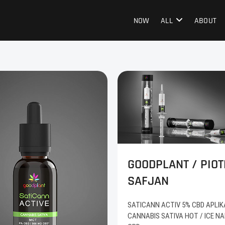
NOW
ALL
ABOUT
GOODPLANT / PIOT
SAFJAN
SATICANN ACTIV 5% CBD APLI
CANNABIS SATIVA HOT / ICE N