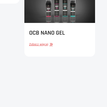
OCB NANO GEL
OCB
Zobacz więcej
NANO
GEL