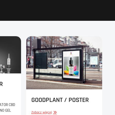
R
GOODPLANT / POSTER
KATOR CBD
ANO GEL
GOODPLANT
Zobacz więcej