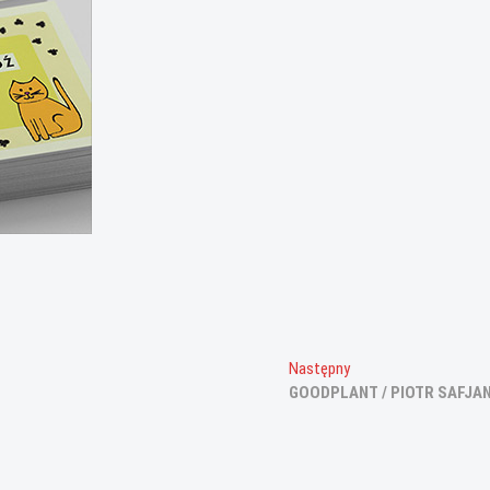
Następny
Następny
wpis:
GOODPLANT / PIOTR SAFJA