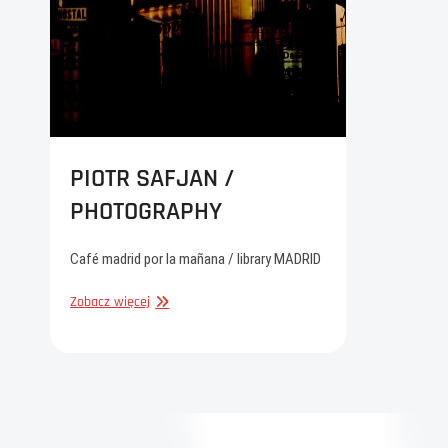
PIOTR SAFJAN /
PHOTOGRAPHY
Café madrid por la mañana / library MADRID
PIOTR
Zobacz więcej
SAFJAN
/
PHOTOGRAPHY