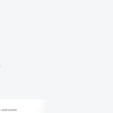
Y
a zastrzeżone