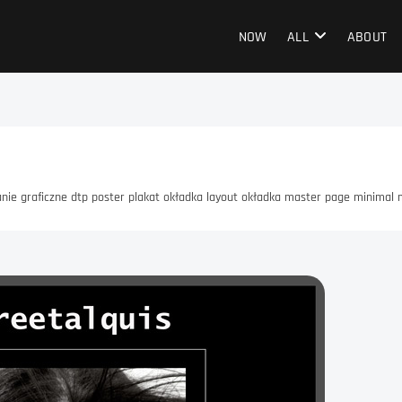
NOW
ALL
ABOUT
wanie graficzne dtp poster plakat okładka layout okładka master page minimal